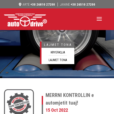
+30 26810 27200
+30 26510 27200
ARTË
JANINË
LAJMET TONA
KRYEFAQJA
LAJMET TONA
MERRNI KONTROLLIN e
automjetit tuaj!
15 Oct 2022