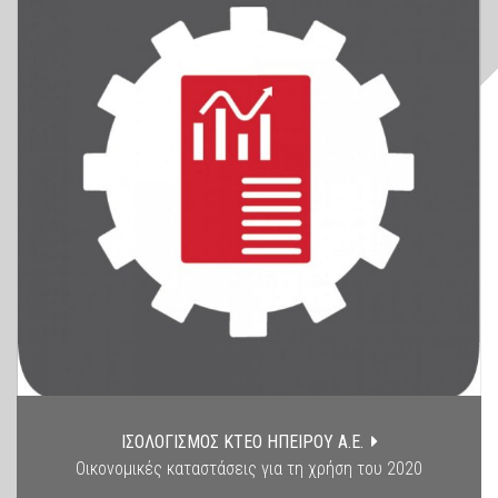
ΙΣΟΛΟΓΙΣΜΟΣ ΚΤΕΟ ΗΠΕΙΡΟΥ Α.Ε.
Οικονομικές καταστάσεις για τη χρήση του 2020