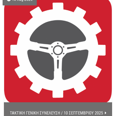
ΤΑΚΤΙΚΗ ΓΕΝΙΚΗ ΣΥΝΕΛΕΥΣΗ / 10 ΣΕΠΤΕΜΒΡΙΟΥ 2025