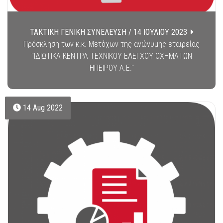
ΤΑΚΤΙΚΗ ΓΕΝΙΚΗ ΣΥΝΕΛΕΥΣΗ / 14 ΙΟΥΛΙΟΥ 2023
Πρόσκληση των κ.κ. Μετόχων της ανώνυμης εταιρείας
"ΙΔΙΩΤΙΚΑ ΚΕΝΤΡΑ ΤΕΧΝΙΚΟΥ ΕΛΕΓΧΟΥ ΟΧΗΜΑΤΩΝ
ΗΠΕΙΡΟΥ Α.Ε."
14 Aug 2022