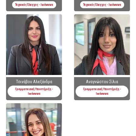
Τεχνικός Έλεγχος - Ιωάννινα
Τεχνικός Έλεγχος - Ιωάννινα
Τσινάβου Αλεξάνδρα
Αναγνώστου Σίλια
Γραμματειακή Υποστήριξη -
Γραμματειακή Υποστήριξη -
Ιωάννινα
Ιωάννινα