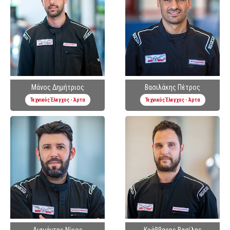
Μάνος Δημήτριος
Βασιλάκης Πέτρος
Τεχνικός Έλεγχος - Άρτα
Τεχνικός Έλεγχος - Άρτα