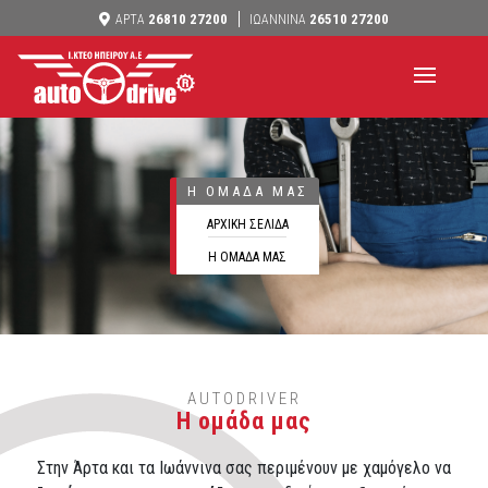
26810 27200
26510 27200
ΑΡΤΑ
ΙΩΑΝΝΙΝΑ
Η OΜΆΔΑ ΜΑΣ
ΑΡΧΙΚΗ ΣΕΛΙΔΑ
Η OΜΑΔΑ ΜΑΣ
AUTODRIVER
Η oμάδα μας
Στην Άρτα και τα Ιωάννινα σας περιμένουν με χαμόγελο να