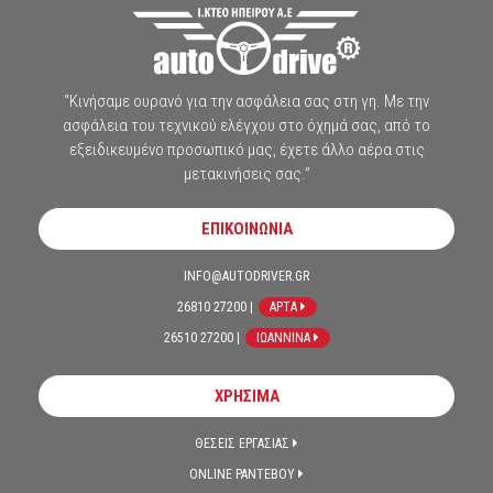
“Κινήσαμε ουρανό για την ασφάλεια σας στη γη. Με την
ασφάλεια του τεχνικού ελέγχου στο όχημά σας, από το
εξειδικευμένο προσωπικό μας, έχετε άλλο αέρα στις
μετακινήσεις σας.”
ΕΠΙΚΟΙΝΩΝΙΑ
INFO@AUTODRIVER.GR
26810 27200 |
ΑΡΤΑ
26510 27200 |
ΙΩΑΝΝΙΝΑ
ΧΡΗΣΙΜΑ
ΘΕΣΕΙΣ ΕΡΓΑΣΙΑΣ
ONLINE ΡΑΝΤΕΒΟΥ