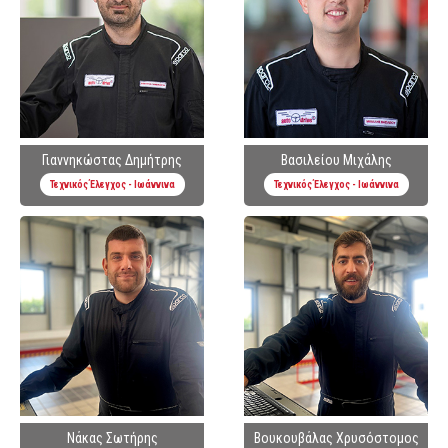
Γιαννηκώστας Δημήτρης
Βασιλείου Μιχάλης
Τεχνικός Έλεγχος - Ιωάννινα
Τεχνικός Έλεγχος - Ιωάννινα
Νάκας Σωτήρης
Βουκουβάλας Χρυσόστομος