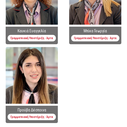
Καυκιά Ευαγγελία
Μπίκα Γεωργία
Γραμματειακή Υποστήριξη - Άρτα
Γραμματειακή Υποστήριξη - Άρτα
Προύβα Δέσποινα
Γραμματειακή Υποστήριξη - Άρτα