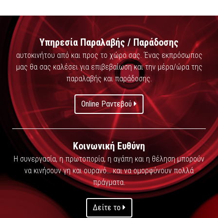
Υπηρεσία Παραλαβής / Παράδοσης
αυτοκινήτου από και προς το χώρο σας. Ένας εκπρόσωπος
μας θα σας καλέσει για επιβεβαίωση και την μέρα/ώρα της
παραλαβής και παράδοσης.
Online Ραντεβού
Κοινωνική Ευθύνη
Η συνεργασία, η πρωτοπορία, η αγάπη και η θέληση μπορούν
να κινήσουν γη και ουρανό… και να ομορφύνουν πολλά
πράγματα.
Δείτε το