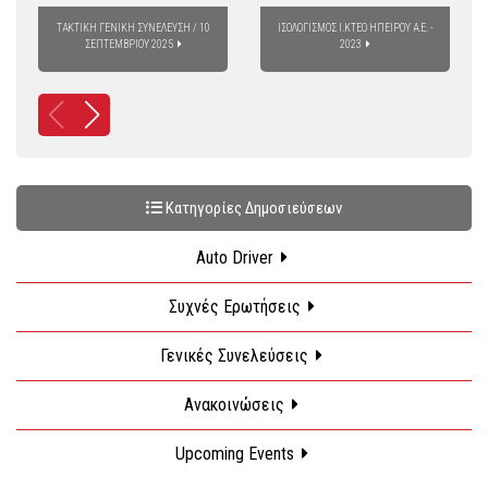
ΤΑΚΤΙΚΗ ΓΕΝΙΚΗ ΣΥΝΕΛΕΥΣΗ / 10
ΙΣΟΛΟΓΙΣΜΟΣ Ι.ΚΤΕΟ ΗΠΕΙΡΟΥ Α.Ε. -
ΣΕΠΤΕΜΒΡΙΟΥ 2025
2023
Κατηγορίες Δημοσιεύσεων
Auto Driver
Συχνές Ερωτήσεις
Γενικές Συνελεύσεις
Ανακοινώσεις
Upcoming Events