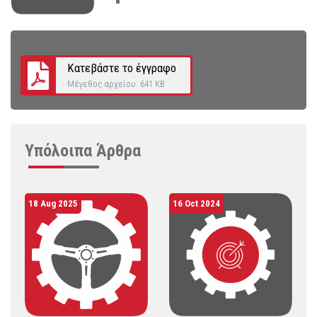
Κατεβάστε το έγγραφο
Μέγεθος αρχείου: 641 KB
Υπόλοιπα
Άρθρα
18 Aug 2025
16 Oct 2024