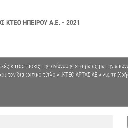
Σ ΚΤΕΟ ΗΠΕΙΡΟΥ Α.Ε. - 2021
μικές καταστάσεις της ανώνυμης εταιρείας με την επω
τον διακριτικό τίτλο «Ι.ΚΤΕΟ ΑΡΤΑΣ ΑΕ.» για τη Χρήσ