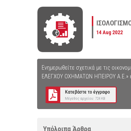
ΙΣΟΛΟΓΙΣΜΟ
14 Aug 2022
Ενημερωθείτε σχετικά με τις οικονο
ΕΛΕΓΧΟΥ ΟΧΗΜΑΤΩΝ ΗΠΕΙΡΟΥ Α.Ε.» και 
Κατεβάστε το έγγραφο
Μέγεθος αρχείου: 724 KB
Υπόλοιπα
Άρθρα