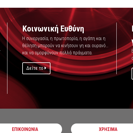
Κοινωνική Ευθύνη
Η συνεργασία, η πρωτοπορία, η αγάπη και η
θέληση μπορούν να κινήσουν γη και ουρανό…
ς
και να ομορφύνουν πολλά πράγματα.
Δείτε το
ΕΠΙΚΟΙΝΩΝΙΑ
ΧΡΗΣΙΜΑ