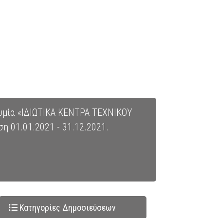
νυμία «ΙΔΙΩΤΙΚΑ ΚΕΝΤΡΑ ΤΕΧΝΙΚΟΥ
η 01.01.2021 - 31.12.2021.
Κατηγορίες Δημοσιεύσεων