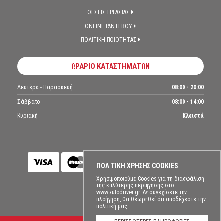
ΘΕΣΕΙΣ ΕΡΓΑΣΙΑΣ
ONLINE ΡΑΝΤΕΒΟΥ
ΠΟΛΙΤΙΚΗ ΠΟΙΟΤΗΤΑΣ
ΩΡΑΡΙΟ ΚΑΤΑΣΤΗΜΑΤΩΝ
Δευτέρα - Παρασκευή
08:00 - 20:00
Σάββατο
08:00 - 14:00
Κυριακή
Κλειστά
ΠΟΛΙΤΙΚΗ ΧΡΗΣΗΣ COOKIES
Χρησιμοποιούμε Cookies για τη διασφάλιση
της καλύτερης περιήγησης στο
www.autodriver.gr. Αν συνεχίσετε την
πλοήγηση, θα θεωρηθεί ότι αποδέχεστε την
πολιτική μας.