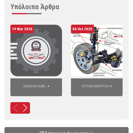
Υπόλοιπα
Άρθρα
19 Mar 2026
06 Oct 2025
ENGAGING GEARS...
ΣΥΣΤΗΜΑ ΑΝΑΡΤΗΣΗΣ