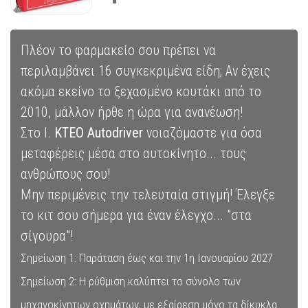
Πλέον το φαρμακείο σου πρέπει να
περιλαμβάνει 16 συγκεκριμένα είδη; Αν έχεις
ακόμα εκείνο το ξεχασμένο κουτάκι από το
2010, μάλλον ήρθε η ώρα για ανανέωση!
Στο Ι.
KTEO Autodriver
νοιαζόμαστε για όσα
μεταφέρεις μέσα στο αυτοκίνητο... τους
ανθρώπους σου!
Μην περιμένεις την τελευταία στιγμή! Έλεγξε
το κιτ σου σήμερα για έναν έλεγχο... "στα
σίγουρα"!
Σημείωση 1: Παράταση έως και την 1η Ιανουαρίου 2027
Σημείωση 2: Η ρύθμιση καλύπτει το σύνολο των
μηχανοκίνητων οχημάτων, με εξαίρεση μόνο τα δίκυκλα.