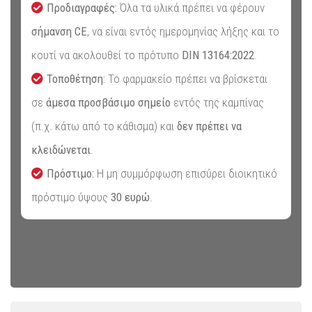
Προδιαγραφές:
Όλα τα υλικά πρέπει να φέρουν
σήμανση CE
, να είναι εντός ημερομηνίας λήξης και το
κουτί να ακολουθεί το πρότυπο
DIN 13164:2022
.
Τοποθέτηση:
Το φαρμακείο πρέπει να βρίσκεται
σε
άμεσα προσβάσιμο σημείο
εντός της καμπίνας
(π.χ. κάτω από το κάθισμα) και
δεν πρέπει να
κλειδώνεται
.
Πρόστιμο:
Η μη συμμόρφωση επισύρει διοικητικό
πρόστιμο ύψους
30 ευρώ
.