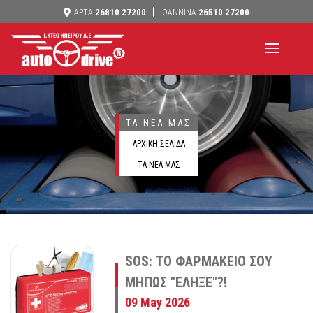
26810 27200
26510 27200
ΑΡΤΑ
ΙΩΑΝΝΙΝΑ
ΤΑ ΝΕΑ ΜΑΣ
ΑΡΧΙΚΗ ΣΕΛΙΔΑ
ΤΑ ΝΕΑ ΜΑΣ
SOS: ΤΟ ΦΑΡΜΑΚΕΙΟ ΣΟΥ
ΜΗΠΩΣ "ΕΛΗΞΕ"?!
09 May 2026