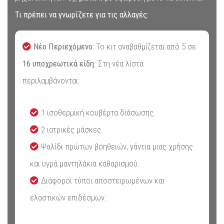
Τι πρέπει να γνωρίζετε για τις αλλαγές:
Νέο Περιεχόμενο:
Το κιτ αναβαθμίζεται από 5 σε
16 υποχρεωτικά είδη
. Στη νέα λίστα
περιλαμβάνονται:
1 ισοθερμική κουβέρτα διάσωσης.
2 ιατρικές μάσκες.
Ψαλίδι πρώτων βοηθειών, γάντια μιας χρήσης
και υγρά μαντηλάκια καθαρισμού.
Διάφοροι τύποι αποστειρωμένων και
ελαστικών επιδέσμων.