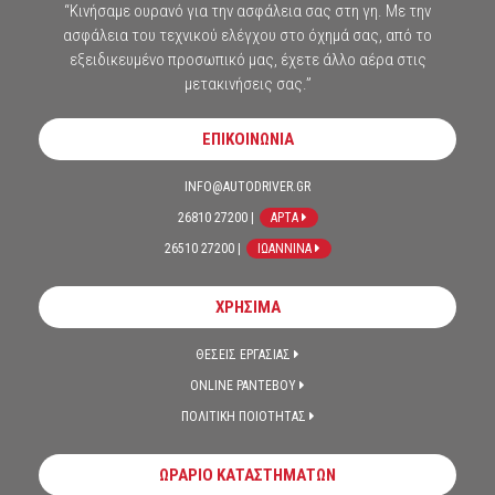
“Κινήσαμε ουρανό για την ασφάλεια σας στη γη. Με την
ασφάλεια του τεχνικού ελέγχου στο όχημά σας, από το
εξειδικευμένο προσωπικό μας, έχετε άλλο αέρα στις
μετακινήσεις σας.”
ΕΠΙΚΟΙΝΩΝΙΑ
INFO@AUTODRIVER.GR
26810 27200 |
ΑΡΤΑ
26510 27200 |
ΙΩΑΝΝΙΝΑ
ΧΡΗΣΙΜΑ
ΘΕΣΕΙΣ ΕΡΓΑΣΙΑΣ
ONLINE ΡΑΝΤΕΒΟΥ
ΠΟΛΙΤΙΚΗ ΠΟΙΟΤΗΤΑΣ
ΩΡΑΡΙΟ ΚΑΤΑΣΤΗΜΑΤΩΝ