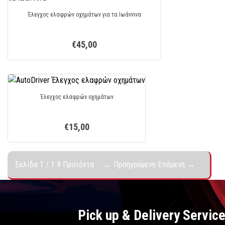
Έλεγχος ελαφρών οχημάτων για τα Ιωάννινα
€45,00
Έλεγχος ελαφρών οχημάτων
€15,00
Σελίδα 1 / 1
9 Προϊόντα
← Προηγούμενη
Επόμενη →
Pick up & Delivery Servic