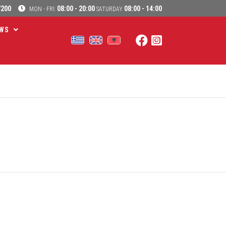
7200
08:00 - 20:00
08:00 - 14:00
MON - FRI:
SATURDAY
WS